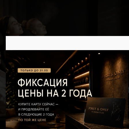
Для тех, кто заботится о себе
системно — здоровье и форма как часть
образа жизни, движение
и восстановление как единый процесс.
Для тех, кто выбирает комфорт