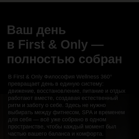
без суеты и лишних решений.
Для тех, кто живёт в плотном
графике — предприниматели,
руководители, специалисты,
для которых время — главный ресурс.